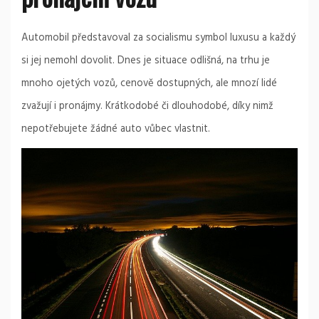
Automobil představoval za socialismu symbol luxusu a každý
si jej nemohl dovolit. Dnes je situace odlišná, na trhu je
mnoho ojetých vozů, cenově dostupných, ale mnozí lidé
zvažují i pronájmy. Krátkodobé či dlouhodobé, díky nimž
nepotřebujete žádné auto vůbec vlastnit.