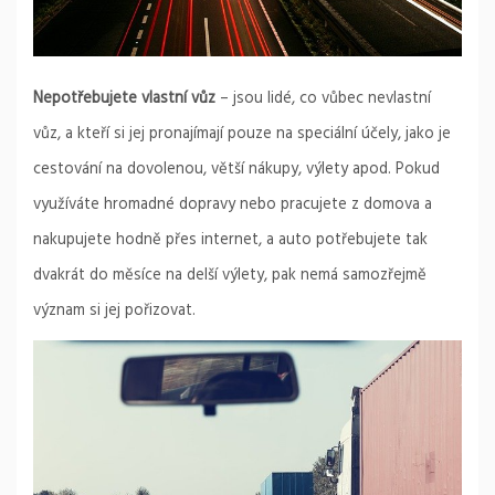
Nepotřebujete vlastní vůz
– jsou lidé, co vůbec nevlastní
vůz, a kteří si jej pronajímají pouze na speciální účely, jako je
cestování na dovolenou, větší nákupy, výlety apod. Pokud
využíváte hromadné dopravy nebo pracujete z domova a
nakupujete hodně přes internet, a auto potřebujete tak
dvakrát do měsíce na delší výlety, pak nemá samozřejmě
význam si jej pořizovat.