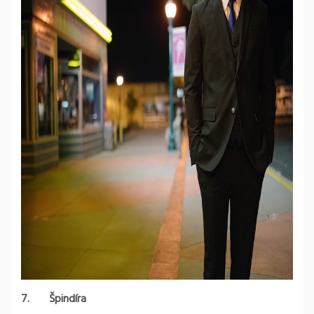
7.
Špindíra