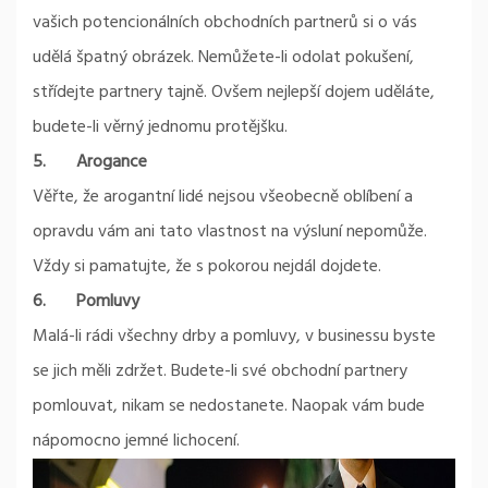
vašich potencionálních obchodních partnerů si o vás
udělá špatný obrázek. Nemůžete-li odolat pokušení,
střídejte partnery tajně. Ovšem nejlepší dojem uděláte,
budete-li věrný jednomu protějšku.
5.
Arogance
Věřte, že arogantní lidé nejsou všeobecně oblíbení a
opravdu vám ani tato vlastnost na výsluní nepomůže.
Vždy si pamatujte, že s pokorou nejdál dojdete.
6.
Pomluvy
Malá-li rádi všechny drby a pomluvy, v businessu byste
se jich měli zdržet. Budete-li své obchodní partnery
pomlouvat, nikam se nedostanete. Naopak vám bude
nápomocno jemné lichocení.