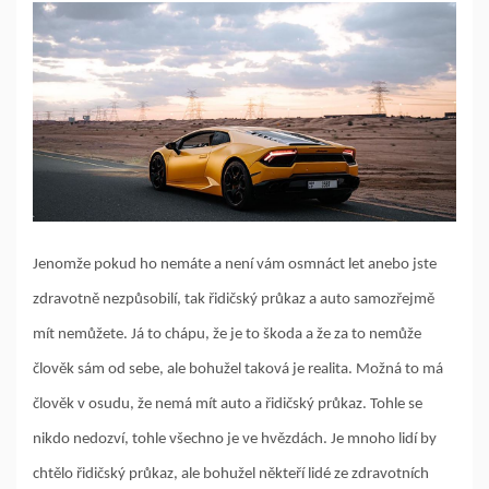
Jenomže pokud ho nemáte a není vám osmnáct let anebo jste
zdravotně nezpůsobilí, tak řidičský průkaz a auto samozřejmě
mít nemůžete. Já to chápu, že je to škoda a že za to nemůže
člověk sám od sebe, ale bohužel taková je realita. Možná to má
člověk v osudu, že nemá mít auto a řidičský průkaz. Tohle se
nikdo nedozví, tohle všechno je ve hvězdách. Je mnoho lidí by
chtělo řidičský průkaz, ale bohužel někteří lidé ze zdravotních