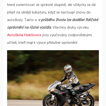
hned zorientovat ve správné skupině, ale vždycky se dá
přejít na silnější kubaturu, když se nastoupí znovu do
autoškoly. Takto si
v průběhu života lze dodělat řidičské
oprávnění na různá vozidla
. Všechny druhy výcviku
Autoškola Holešovice
jsou vyučovány zodpovědnými
učiteli, kteří mají k výuce příslušné oprávnění.