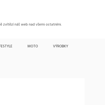
bně zvítězí náš web nad všemi ostatními.
IFESTYLE
MOTO
VÝROBKY