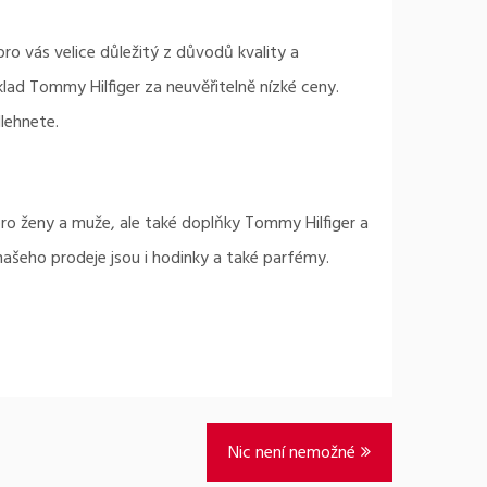
ro vás velice důležitý z důvodů kvality a
klad
Tommy Hilfiger
za neuvěřitelně nízké ceny.
lehnete.
ro ženy a muže, ale také doplňky Tommy Hilfiger a
našeho prodeje jsou i hodinky a také parfémy.
Nic není nemožné