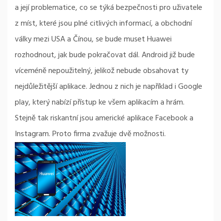
a její problematice, co se týká bezpečnosti pro uživatele
z míst, které jsou plné citlivých informací, a obchodní
války mezi USA a Čínou, se bude muset Huawei
rozhodnout, jak bude pokračovat dál. Android již bude
víceméně nepoužitelný, jelikož nebude obsahovat ty
nejdůležitější aplikace. Jednou z nich je například i Google
play, který nabízí přístup ke všem aplikacím a hrám.
Stejně tak riskantní jsou americké aplikace Facebook a
Instagram. Proto firma zvažuje dvě možnosti.