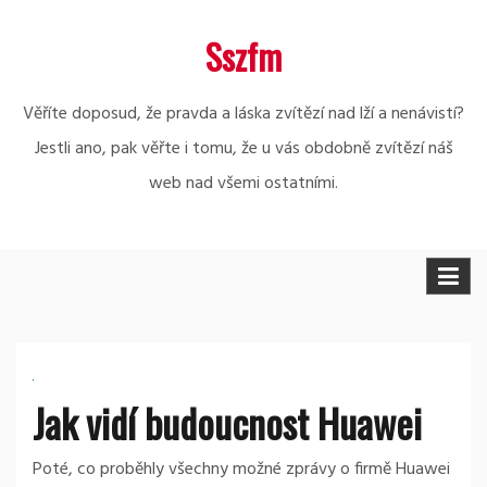
Skip
Sszfm
to
content
Věříte doposud, že pravda a láska zvítězí nad lží a nenávistí?
Jestli ano, pak věřte i tomu, že u vás obdobně zvítězí náš
web nad všemi ostatními.
Jak vidí budoucnost Huawei
Poté, co proběhly všechny možné zprávy o firmě Huawei