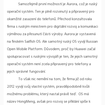
Samozřejmě první možností je Aurora, což je ruský
operační systém. Ten je plně rozvinutý a připravený pro
okamžité zasazení do telefonů. Přechod konzultovala
firma s ruským ministrem pro digitální rozvoj a komunikaci
výměnou za přesunutí části výroby. Aurora je vystavená
na finském Sailfish OS. Ale samotný ruský OS vyvíjí Russian
Open Mobile Platform. Důvodem, proč by Huawei začal
spolupracovat s ruskými vývojáři je ten, že jejich samotný
operační systém není zcela připravený pro telefony a
jejich správné fungování.
To však nic nemění na tom, že firma již od roku
2012 vyvíjí svůj vlastní systém, pravděpodobně kvůli
možnému problému, který nastal právě teď. OS má
název HongMeng, avšak pro rozvoj se přiklání spíše k