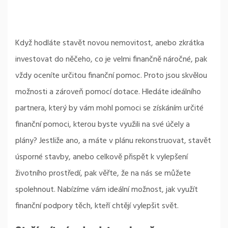
Když hodláte stavět novou nemovitost, anebo zkrátka
investovat do něčeho, co je velmi finančně náročné, pak
vždy oceníte určitou finanční pomoc. Proto jsou skvělou
možnosti a zároveň pomocí
dotace
. Hledáte ideálního
partnera, který by vám mohl pomoci se získáním určité
finanční pomoci, kterou byste využili na své účely a
plány? Jestliže ano, a máte v plánu rekonstruovat, stavět
úsporné stavby, anebo celkově přispět k vylepšení
životního prostředí, pak věřte, že na nás se můžete
spolehnout. Nabízíme vám ideální možnost, jak využít
finanční podpory těch, kteří chtějí vylepšit svět.