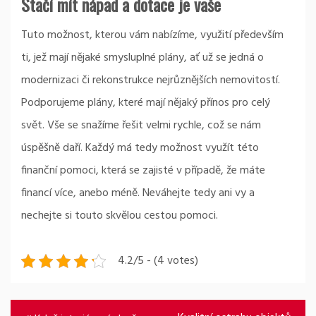
Stačí mít nápad a dotace je vaše
Tuto možnost, kterou vám nabízíme, využití především
ti, jež mají nějaké smysluplné plány, ať už se jedná o
modernizaci či rekonstrukce nejrůznějších nemovitostí.
Podporujeme plány, které mají nějaký přínos pro celý
svět. Vše se snažíme řešit velmi rychle, což se nám
úspěšně daří. Každý má tedy možnost využít této
finanční pomoci, která se zajisté v případě, že máte
financí více, anebo méně. Neváhejte tedy ani vy a
nechejte si touto skvělou cestou pomoci.
4.2/5 - (4 votes)
Navigace