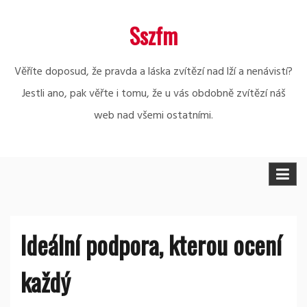
Skip
Sszfm
to
content
Věříte doposud, že pravda a láska zvítězí nad lží a nenávistí?
Jestli ano, pak věřte i tomu, že u vás obdobně zvítězí náš
web nad všemi ostatními.
Ideální podpora, kterou ocení
každý