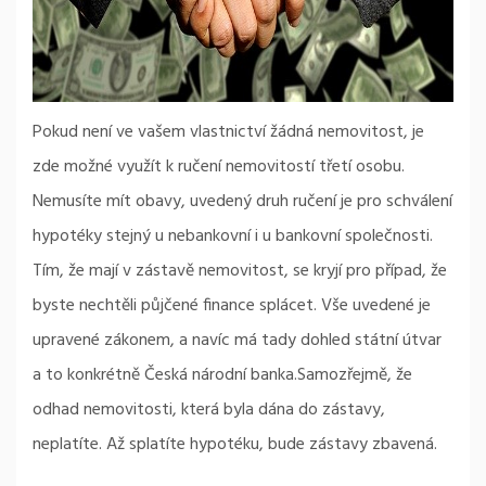
Pokud není ve vašem vlastnictví žádná nemovitost, je
zde možné využít k ručení nemovitostí třetí osobu.
Nemusíte mít obavy, uvedený druh ručení je pro schválení
hypotéky stejný u nebankovní i u bankovní společnosti.
Tím, že mají v zástavě nemovitost, se kryjí pro případ, že
byste nechtěli půjčené finance splácet. Vše uvedené je
upravené zákonem, a navíc má tady dohled státní útvar
a to konkrétně Česká národní banka.Samozřejmě, že
odhad nemovitosti, která byla dána do zástavy,
neplatíte. Až splatíte hypotéku, bude zástavy zbavená.