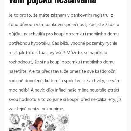
Je to proto, že máte záznam v bankovním registru, z
toho důvodu vám bankovní společnost, kde jste žádal o
půjčku, neschválila pro koupi pozemku i mobilního domu
potřebnou hypotéku. Čas běží, vhodné pozemky rychle
mizí, jak tuto situaci vyřešit? Můžete, se například
rozhodnout, že si na koupi pozemku i mobilního domu
našetříte. Ale ta představa, že omezíte své každoroční
rodinné dovolené, kulturní a společenské aktivity, se vám
moc nelíbí. A navíc díky inflaci naše měna neustále ztrácí
svou hodnotu a to co jsme si koupili před několika lety, již
za stejné peníze nekoupíme.