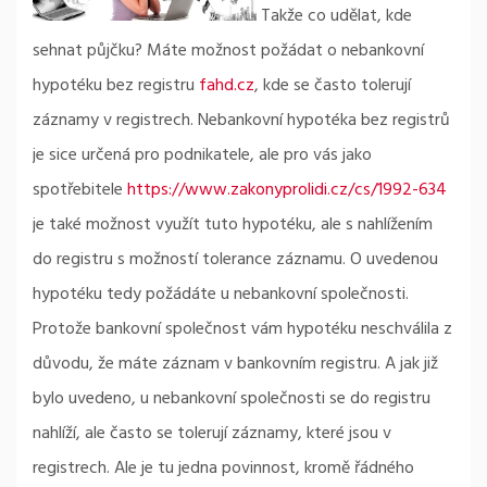
Takže co udělat, kde
sehnat půjčku? Máte možnost požádat o nebankovní
hypotéku bez registru
fahd.cz
, kde se často tolerují
záznamy v registrech. Nebankovní hypotéka bez registrů
je sice určená pro podnikatele, ale pro vás jako
spotřebitele
https://www.zakonyprolidi.cz/cs/1992-634
je také možnost využít tuto hypotéku, ale s nahlížením
do registru s možností tolerance záznamu. O uvedenou
hypotéku tedy požádáte u nebankovní společnosti.
Protože bankovní společnost vám hypotéku neschválila z
důvodu, že máte záznam v bankovním registru. A jak již
bylo uvedeno, u nebankovní společnosti se do registru
nahlíží, ale často se tolerují záznamy, které jsou v
registrech. Ale je tu jedna povinnost, kromě řádného