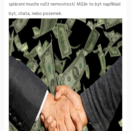
splácení musíte ručit nemovitostí. Může to být například
byt, chata, nebo pozemek.